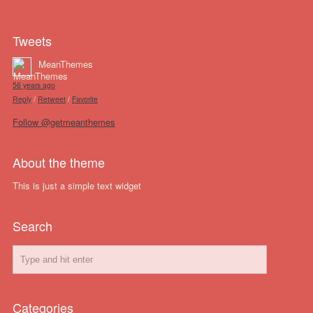
Tweets
MeanThemes
56 years ago
Reply
/
Retweet
/
Favorite
Follow @getmeanthemes
About the theme
This is just a simple text widget
Search
Categories