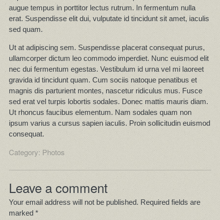
augue tempus in porttitor lectus rutrum. In fermentum nulla
erat. Suspendisse elit dui, vulputate id tincidunt sit amet, iaculis
sed quam.
Ut at adipiscing sem. Suspendisse placerat consequat purus,
ullamcorper dictum leo commodo imperdiet. Nunc euismod elit
nec dui fermentum egestas. Vestibulum id urna vel mi laoreet
gravida id tincidunt quam. Cum sociis natoque penatibus et
magnis dis parturient montes, nascetur ridiculus mus. Fusce
sed erat vel turpis lobortis sodales. Donec mattis mauris diam.
Ut rhoncus faucibus elementum. Nam sodales quam non
ipsum varius a cursus sapien iaculis. Proin sollicitudin euismod
consequat.
Category:
Photos
Leave a comment
Your email address will not be published.
Required fields are
marked
*