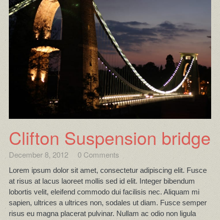
Clifton Suspension bridge
December 8, 2012
0 Comments
Lorem ipsum dolor sit amet, consectetur adipiscing elit. Fusce
at risus at lacus laoreet mollis sed id elit. Integer bibendum
lobortis velit, eleifend commodo dui facilisis nec. Aliquam mi
sapien, ultrices a ultrices non, sodales ut diam. Fusce semper
risus eu magna placerat pulvinar. Nullam ac odio non ligula