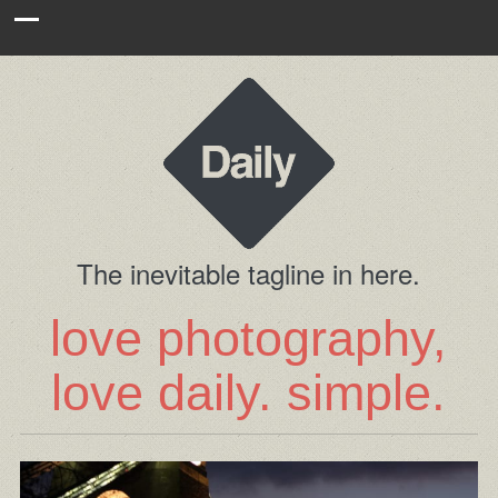
The inevitable tagline in here.
love photography,
love daily. simple.